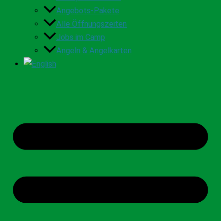
Angebots-Pakete
Alle Öffnungszeiten
Jobs im Camp
Angeln & Angelkarten