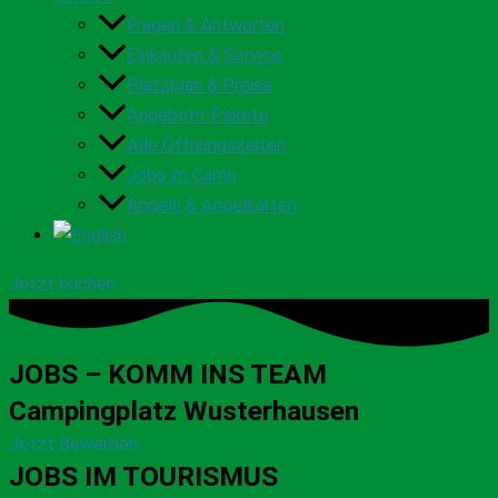
Fragen & Antworten
Einkaufen & Service
Platzplan & Preise
Angebots-Pakete
Alle Öffnungszeiten
Jobs im Camp
Angeln & Angelkarten
Jetzt buchen
JOBS – KOMM INS TEAM
Campingplatz Wusterhausen
Jetzt Bewerben
JOBS IM TOURISMUS