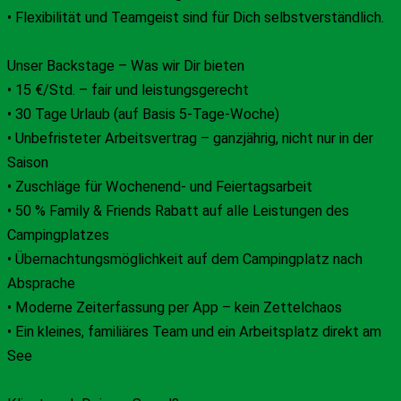
• Flexibilität und Teamgeist sind für Dich selbstverständlich.
Unser Backstage – Was wir Dir bieten
• 15 €/Std. – fair und leistungsgerecht
• 30 Tage Urlaub (auf Basis 5-Tage-Woche)
• Unbefristeter Arbeitsvertrag – ganzjährig, nicht nur in der
Saison
• Zuschläge für Wochenend- und Feiertagsarbeit
• 50 % Family & Friends Rabatt auf alle Leistungen des
Campingplatzes
• Übernachtungsmöglichkeit auf dem Campingplatz nach
Absprache
• Moderne Zeiterfassung per App – kein Zettelchaos
• Ein kleines, familiäres Team und ein Arbeitsplatz direkt am
See