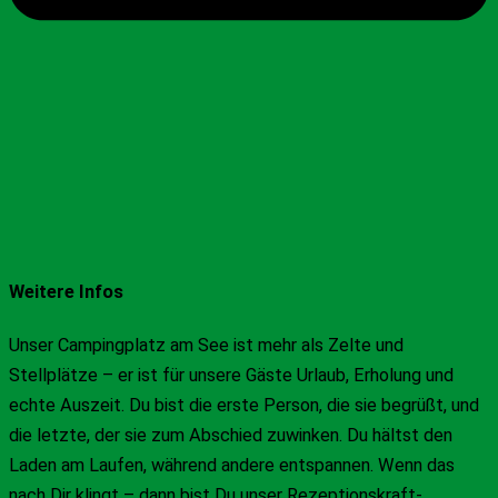
Weitere Infos
Unser Campingplatz am See ist mehr als Zelte und
Stellplätze – er ist für unsere Gäste Urlaub, Erholung und
echte Auszeit. Du bist die erste Person, die sie begrüßt, und
die letzte, der sie zum Abschied zuwinken. Du hältst den
Laden am Laufen, während andere entspannen. Wenn das
nach Dir klingt – dann bist Du unser Rezeptionskraft-