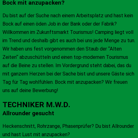
Bock mit anzupacken?
Du bist auf der Suche nach einem Arbeitsplatz und hast kein
Bock auf einen öden Job in der Bank oder der Fabrik?
Willkommen im Zukunftsmarkt Tourismus! Camping liegt voll
im Trend und deshalb gibt es auch bei uns jede Menge zu tun.
Wir haben uns fest vorgenommen den Staub der “Alten
Zeiten“ abzuschütteln und einen top-modernen Tourismus
auf die Beine zu stellen. Im Vordergrund steht dabei, das du
mit ganzem Herzen bei der Sache bist und unsere Gäste sich
Tag für Tag wohlfühlen. Bock mit anzupacken? Wir freuen
uns auf deine Bewerbung!
TECHNIKER M.W.D.
Allrounder gesucht
Heckenschnitt, Rohrzange, Phasenprüfer? Du bist Allrounder
und hast Lust mit anzupacken?